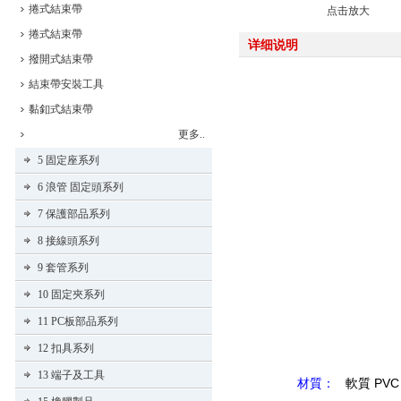
捲式結束帶
点击放大
捲式結束帶
详细说明
撥開式結束帶
結束帶安裝工具
黏釦式結束帶
更多..
5 固定座系列
6 浪管 固定頭系列
7 保護部品系列
8 接線頭系列
9 套管系列
10 固定夾系列
11 PC板部品系列
12 扣具系列
13 端子及工具
材質：
軟質 PV