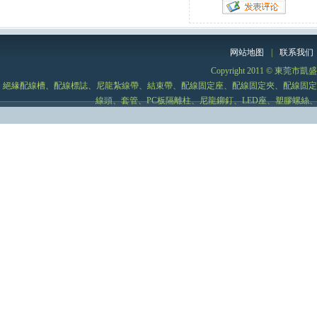
网站地图
|
联系我们
Copyright 2011 © 
絕緣配線槽、配線標誌、尼龍紮線帶、結束帶、配線固定座、配線固定夾、配線固定
線頭、套管、PC板隔離柱、尼龍鉚釘、LED座、塑膠螺絲