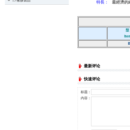
15 橡膠製品
特長：
最經濟的
型
Ite
B
最新评论
快速评论
标题：
内容：