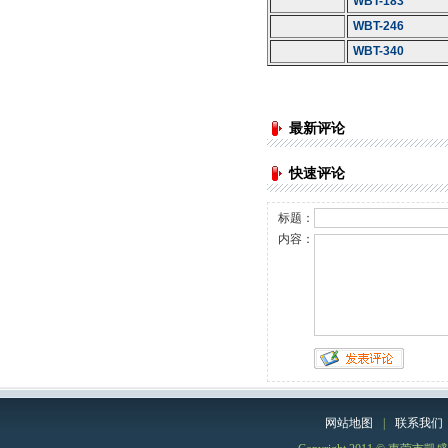
WBT-183
WBT-246
WBT-340
最新评论
快速评论
标题：
内容：
网站地图
|
联系我们