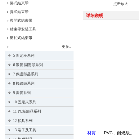
捲式結束帶
点击放大
捲式結束帶
详细说明
撥開式結束帶
結束帶安裝工具
黏釦式結束帶
更多..
5 固定座系列
6 浪管 固定頭系列
7 保護部品系列
8 接線頭系列
9 套管系列
10 固定夾系列
11 PC板部品系列
12 扣具系列
13 端子及工具
材質：
PVC，耐燃級。